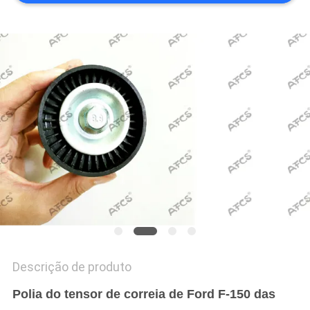
MAPA
DO
SITE
POLÍTICA
DE
PRIVACIDADE
Descrição de produto
Polia do tensor de correia de Ford F-150 das