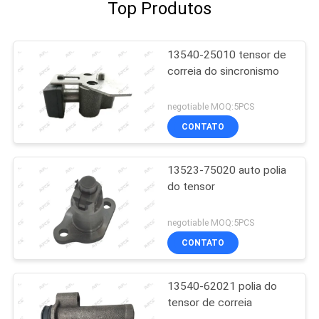
Top Produtos
13540-25010 tensor de
correia do sincronismo
negotiable MOQ:5PCS
CONTATO
13523-75020 auto polia
do tensor
negotiable MOQ:5PCS
CONTATO
13540-62021 polia do
tensor de correia