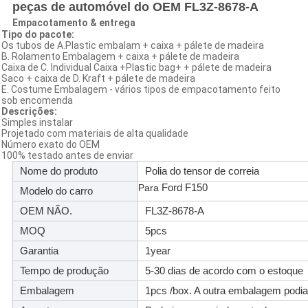
peças de automóvel do OEM FL3Z-8678-A
Empacotamento & entrega
Tipo do pacote:
Os tubos de A.Plastic embalam + caixa + pálete de madeira
B. Rolamento Embalagem + caixa + pálete de madeira
Caixa de C. Individual Caixa +Plastic bag+ + pálete de madeira
Saco + caixa de D. Kraft + pálete de madeira
E. Costume Embalagem - vários tipos de empacotamento feito
sob encomenda
Descrições:
Simples instalar
Projetado com materiais de alta qualidade
Número exato do OEM
100% testado antes de enviar
Nome do produto
Polia do tensor de correia
Ford F150
Para
Modelo do carro
OEM NÃO.
FL3Z-8678-A
MOQ
5pcs
Garantia
1year
Tempo de produção
5-30 dias de acordo com o estoque
Embalagem
1pcs /box. A outra embalagem podia