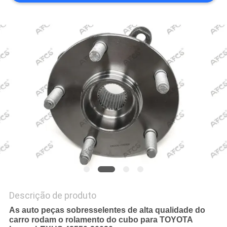
MAPA
DO
SITE
POLÍTICA
DE
PRIVACIDADE
Descrição de produto
As auto peças sobresselentes de alta qualidade do
carro rodam o rolamento do cubo para TOYOTA