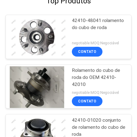
Top Produtos
42410-48041 rolamento
do cubo de roda
negotiable MOQ:Negociável
CONTATO
Rolamento do cubo de
roda do OEM 42410-
42010
negotiable MOQ:Negociável
CONTATO
42410-01020 conjunto
de rolamento do cubo de
roda